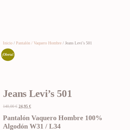
Inicio
/
Pantalón / Vaquero Hombre
/ Jeans Levi’s 501
¡Oferta!
Jeans Levi’s 501
140,00
€
24,95
€
Pantalón Vaquero Hombre 100%
Algodón W31 / L34