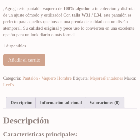
¡Agrega este pantalón vaquero de
100% algodón
a tu colección y disfruta
de un ajuste cómodo y estilizado! Con
talla W31 / L34
, este pantalón es
perfecto para aquellos que buscan una prenda de calidad con un diseño
atemporal. Su
calidad original
y
poco uso
lo convierten en una excelente
opción para un look diario o más formal.
1 disponibles
Añadir al carrito
Categoría:
Pantalón / Vaquero Hombre
Etiqueta:
MejoresPantalones
Marca:
Levi's
Descripción
Información adicional
Valoraciones (0)
Descripción
Características principales: