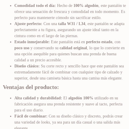
Comodidad todo el día:
Hecho de
100% algodón
, este pantalón te
ofrece una sensación de frescura y comodidad en todo momento. Es
perfecto para mantenerte cómodo sin sacrificar estilo.
Ajuste perfecto:
Con una
talla W31 / L34
, este pantalón se adapta
perfectamente a tu figura, asegurando un ajuste ideal tanto en la
cintura como en el largo de las piernas.
Estado inmejorable:
Este pantalón está en
perfecto estado
, con
poco uso
y conservando su
calidad original
, lo que lo convierte en
una opción asequible para quienes buscan una prenda de buena
calidad a un precio accesible.
Diseño clásico:
Su corte recto y sencillo hace que este pantalón sea
extremadamente fácil de combinar con cualquier tipo de calzado y
superior, desde una camiseta básica hasta una camisa más elegante.
Ventajas del producto:
Alta calidad y durabilidad:
El
algodón 100%
utilizado en su
fabricación asegura una prenda resistente y suave al tacto, perfecta
para el uso diario.
Fácil de combinar:
Con su diseño clásico y discreto, podrás crear
una variedad de looks, ya sea para un día casual o una salida más
elegante.