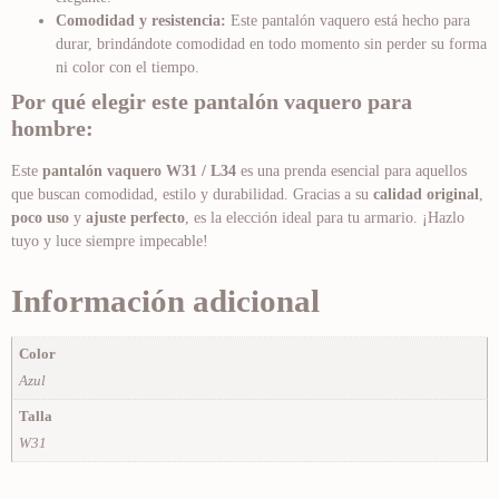
Comodidad y resistencia:
Este pantalón vaquero está hecho para
durar, brindándote comodidad en todo momento sin perder su forma
ni color con el tiempo.
Por qué elegir este pantalón vaquero para
hombre:
Este
pantalón vaquero W31 / L34
es una prenda esencial para aquellos
que buscan comodidad, estilo y durabilidad. Gracias a su
calidad original
,
poco uso
y
ajuste perfecto
, es la elección ideal para tu armario. ¡Hazlo
tuyo y luce siempre impecable!
Información adicional
Color
Azul
Talla
W31