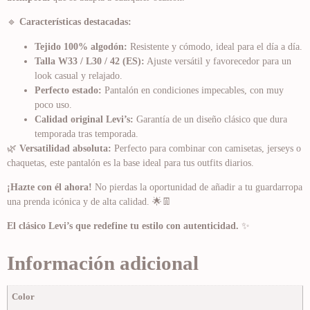
🔹
Características destacadas:
Tejido 100% algodón:
Resistente y cómodo, ideal para el día a día.
Talla W33 / L30 / 42 (ES):
Ajuste versátil y favorecedor para un
look casual y relajado.
Perfecto estado:
Pantalón en condiciones impecables, con muy
poco uso.
Calidad original Levi’s:
Garantía de un diseño clásico que dura
temporada tras temporada.
🌿
Versatilidad absoluta:
Perfecto para combinar con camisetas, jerseys o
chaquetas, este pantalón es la base ideal para tus outfits diarios.
¡Hazte con él ahora!
No pierdas la oportunidad de añadir a tu guardarropa
una prenda icónica y de alta calidad. 🌟👖
El clásico Levi’s que redefine tu estilo con autenticidad.
✨
Información adicional
Color