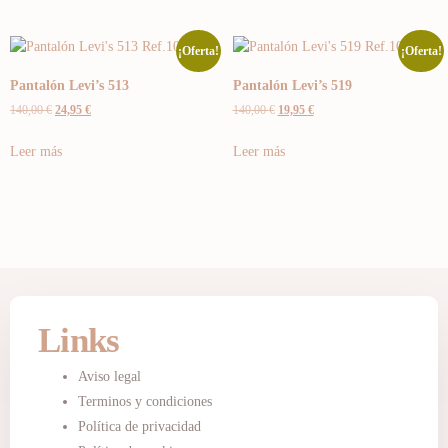
¡Oferta!
¡Oferta!
Pantalón Levi’s 513
Pantalón Levi’s 519
140,00
€
24,95
€
140,00
€
19,95
€
Leer más
Leer más
Links
Aviso legal
Terminos y condiciones
Política de privacidad