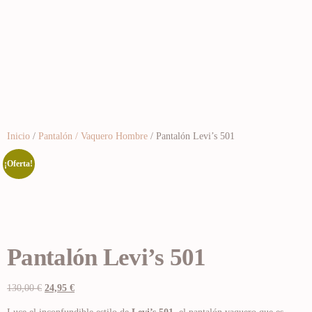
Inicio
/
Pantalón / Vaquero Hombre
/ Pantalón Levi’s 501
¡Oferta!
Pantalón Levi’s 501
130,00
€
24,95
€