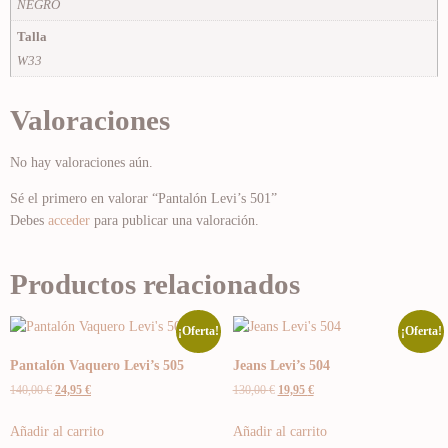
NEGRO
Talla
W33
Valoraciones
No hay valoraciones aún.
Sé el primero en valorar “Pantalón Levi’s 501”
Debes
acceder
para publicar una valoración.
Productos relacionados
¡Oferta!
¡Oferta!
Pantalón Vaquero Levi’s 505
Jeans Levi’s 504
140,00
€
24,95
€
130,00
€
19,95
€
Añadir al carrito
Añadir al carrito