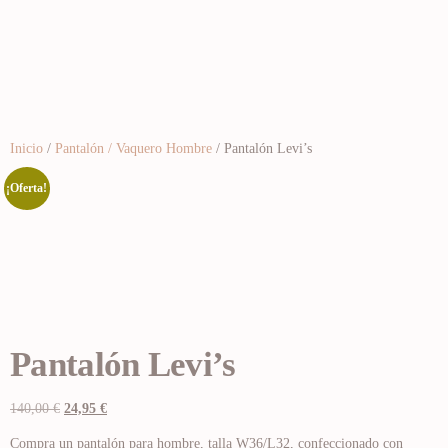
Inicio
/
Pantalón / Vaquero Hombre
/ Pantalón Levi’s
¡Oferta!
Pantalón Levi’s
140,00
€
24,95
€
Compra un pantalón para hombre, talla W36/L32, confeccionado con