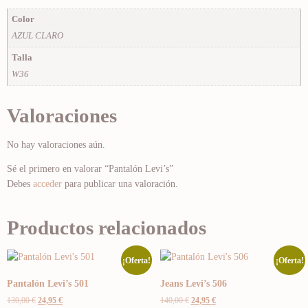
Color
AZUL CLARO
Talla
W36
Valoraciones
No hay valoraciones aún.
Sé el primero en valorar “Pantalón Levi’s”
Debes
acceder
para publicar una valoración.
Productos relacionados
¡Oferta!
¡Oferta!
Pantalón Levi’s 501
Jeans Levi’s 506
130,00
€
24,95
€
140,00
€
24,95
€