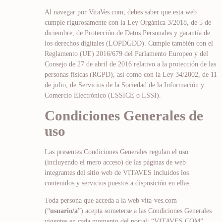
Al navegar por VitaVes.com, debes saber que esta web
cumple rigurosamente con la Ley Orgánica 3/2018, de 5 de
diciembre, de Protección de Datos Personales y garantía de
los derechos digitales (LOPDGDD). Cumple también con el
Reglamento (UE) 2016/679 del Parlamento Europeo y del
Consejo de 27 de abril de 2016 relativo a la protección de las
personas físicas (RGPD), así como con la Ley 34/2002, de 11
de julio, de Servicios de la Sociedad de la Información y
Comercio Electrónico (LSSICE o LSSI).
Condiciones Generales de
uso
Las presentes Condiciones Generales regulan el uso
(incluyendo el mero acceso) de las páginas de web
integrantes del sitio web de VITAVES incluidos los
contenidos y servicios puestos a disposición en ellas.
Toda persona que acceda a la web vita-ves.com
(“
usuario/a
”) acepta someterse a las Condiciones Generales
vigentes en cada momento del portal: “VITAVES.COM”