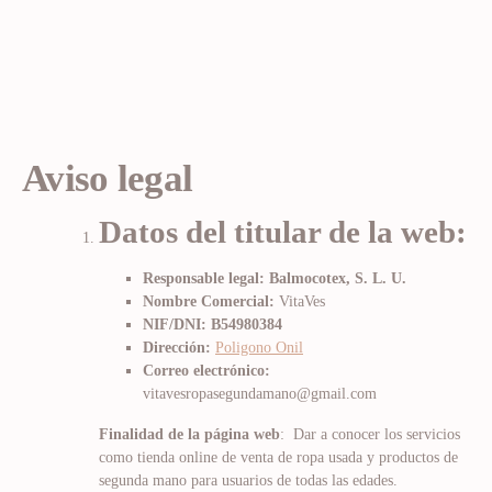
Aviso legal
Datos del titular de la web:
Responsable legal: Balmocotex, S. L. U.
Nombre Comercial:
VitaVes
NIF/DNI: B54980384
Dirección:
Poligono Onil
Correo electrónico:
vitavesropasegundamano@gmail.com
Finalidad de la página web
: Dar a conocer los servicios
como tienda online de venta de ropa usada y productos de
segunda mano para usuarios de todas las edades.