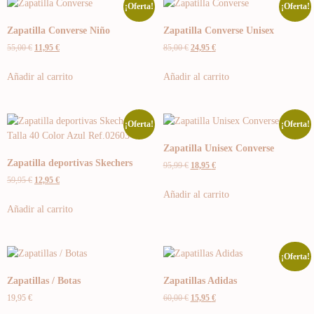
¡Oferta!
¡Oferta!
Zapatilla Converse Niño
Zapatilla Converse Unisex
55,00
€
11,95
€
85,00
€
24,95
€
Añadir al carrito
Añadir al carrito
¡Oferta!
¡Oferta!
Zapatilla Unisex Converse
Zapatilla deportivas Skechers
95,99
€
18,95
€
59,95
€
12,95
€
Añadir al carrito
Añadir al carrito
¡Oferta!
Zapatillas / Botas
Zapatillas Adidas
19,95
€
60,00
€
15,95
€