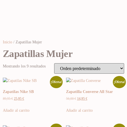
Inicio
/ Zapatillas Mujer
Zapatillas Mujer
Mostrando los 9 resultados
¡Oferta!
¡Oferta!
Zapatilas Nike SB
Zapatilla Converse All Star
89,95
€
25,95
€
56,00
€
14,95
€
Añadir al carrito
Añadir al carrito