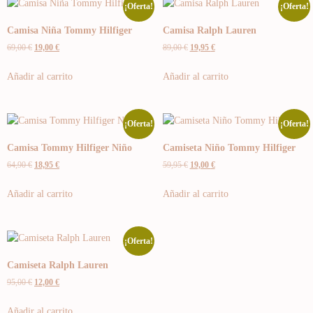
¡Oferta!
¡Oferta!
Camisa Niña Tommy Hilfiger
Camisa Ralph Lauren
69,00
€
19,00
€
89,00
€
19,95
€
Añadir al carrito
Añadir al carrito
¡Oferta!
¡Oferta!
Camisa Tommy Hilfiger Niño
Camiseta Niño Tommy Hilfiger
64,90
€
18,95
€
59,95
€
19,00
€
Añadir al carrito
Añadir al carrito
¡Oferta!
Camiseta Ralph Lauren
95,00
€
12,00
€
Añadir al carrito