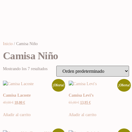
Inicio
/ Camisa Niño
Camisa Niño
Mostrando los 7 resultados
¡Oferta!
¡Oferta!
Camisa Lacoste
Camisa Levi’s
49,00
€
18,00
€
65,00
€
13,95
€
Añadir al carrito
Añadir al carrito