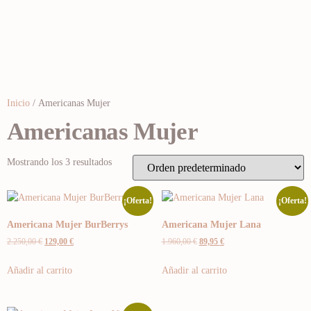
Inicio
/ Americanas Mujer
Americanas Mujer
Mostrando los 3 resultados
¡Oferta!
¡Oferta!
Americana Mujer BurBerrys
Americana Mujer Lana
2.250,00
€
129,00
€
1.960,00
€
89,95
€
Añadir al carrito
Añadir al carrito