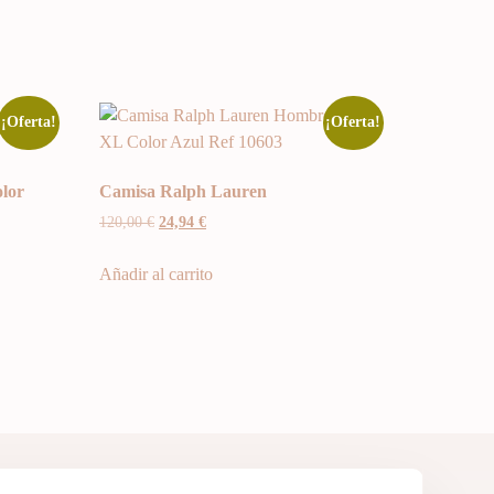
¡Oferta!
¡Oferta!
lor
Camisa Ralph Lauren
120,00
€
24,94
€
Añadir al carrito