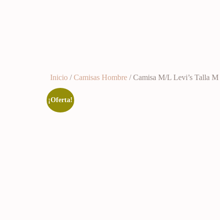
Inicio
/
Camisas Hombre
/ Camisa M/L Levi’s Talla M
¡Oferta!