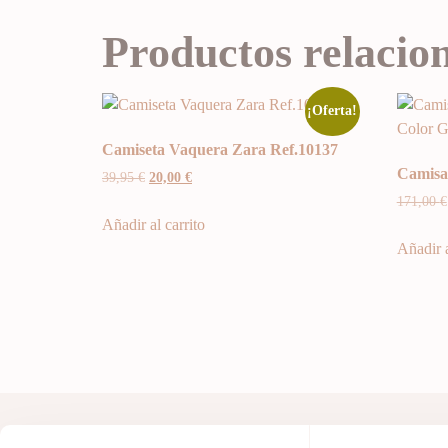
Productos relacio
¡Oferta!
Camiseta Vaquera Zara Ref.10137
Camisa
39,95
€
20,00
€
171,00
€
Añadir al carrito
Añadir a