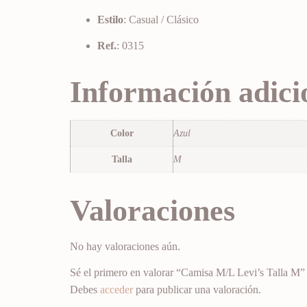
Estilo
: Casual / Clásico
Ref.
: 0315
Información adici
Color
Azul
Talla
M
Valoraciones
No hay valoraciones aún.
Sé el primero en valorar “Camisa M/L Levi’s Talla M”
Debes
acceder
para publicar una valoración.