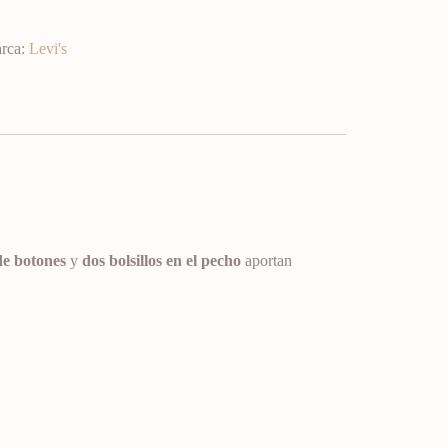
rca:
Levi's
de botones
y
dos bolsillos en el pecho
aportan