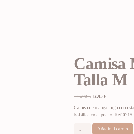
Camisa 
Talla M
145,00
€
12,95
€
Camisa de manga larga con esta
bolsillos en el pecho. Ref.0315.
Añadir al carrito