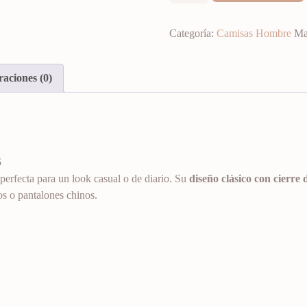
Categoría:
Camisas Hombre
Ma
raciones (0)
5
 perfecta para un look casual o de diario. Su
diseño clásico con cierre 
os o pantalones chinos.