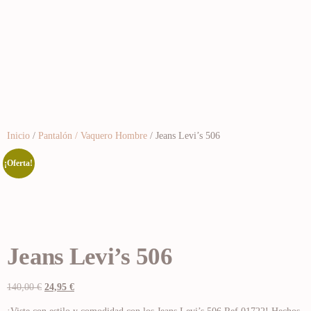
Inicio
/
Pantalón / Vaquero Hombre
/ Jeans Levi’s 506
¡Oferta!
Jeans Levi’s 506
140,00
€
24,95
€