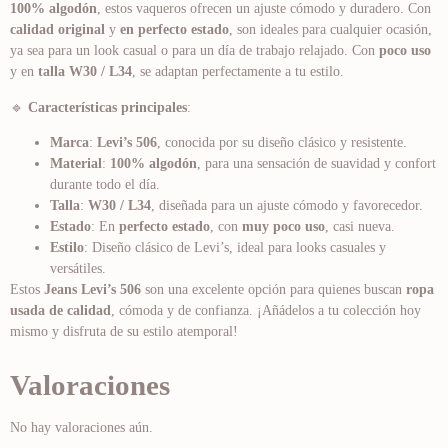
100% algodón
, estos vaqueros ofrecen un ajuste cómodo y duradero. Con
calidad original
y
en perfecto estado
, son ideales para cualquier ocasión,
ya sea para un look casual o para un día de trabajo relajado. Con
poco uso
y en
talla W30 / L34
, se adaptan perfectamente a tu estilo.
🔹
Características principales
:
Marca
:
Levi’s 506
, conocida por su diseño clásico y resistente.
Material
:
100% algodón
, para una sensación de suavidad y confort
durante todo el día.
Talla
:
W30 / L34
, diseñada para un ajuste cómodo y favorecedor.
Estado
: En
perfecto estado
, con
muy poco uso
, casi nueva.
Estilo
: Diseño clásico de Levi’s, ideal para looks casuales y
versátiles.
Estos
Jeans Levi’s 506
son una excelente opción para quienes buscan
ropa
usada de calidad
, cómoda y de confianza. ¡Añádelos a tu colección hoy
mismo y disfruta de su estilo atemporal!
Valoraciones
No hay valoraciones aún.